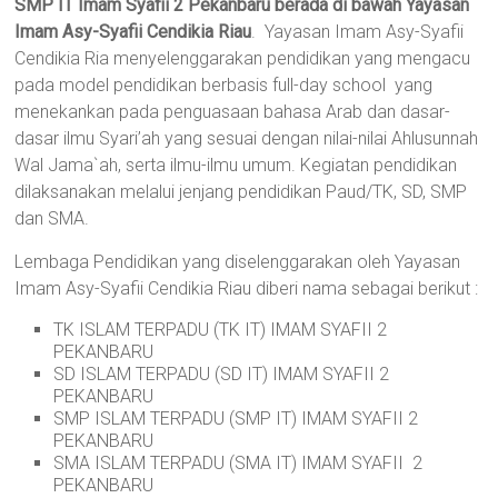
SMP IT Imam Syafii 2 Pekanbaru berada di bawah Yayasan
Imam Asy-Syafii Cendikia Riau
. Yayasan Imam Asy-Syafii
Cendikia Ria menyelenggarakan pendidikan yang mengacu
pada model pendidikan berbasis full-day school yang
menekankan pada penguasaan bahasa Arab dan dasar-
dasar ilmu Syari’ah yang sesuai dengan nilai-nilai Ahlusunnah
Wal Jama`ah, serta ilmu-ilmu umum. Kegiatan pendidikan
dilaksanakan melalui jenjang pendidikan Paud/TK, SD, SMP
dan SMA.
Lembaga Pendidikan yang diselenggarakan oleh Yayasan
Imam Asy-Syafii Cendikia Riau diberi nama sebagai berikut :
TK ISLAM TERPADU (TK IT) IMAM SYAFII 2
PEKANBARU
SD ISLAM TERPADU (SD IT) IMAM SYAFII 2
PEKANBARU
SMP ISLAM TERPADU (SMP IT) IMAM SYAFII 2
PEKANBARU
SMA ISLAM TERPADU (SMA IT) IMAM SYAFII 2
PEKANBARU