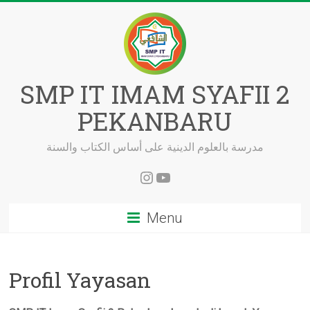
Skip
to
content
SMP IT IMAM SYAFII 2
PEKANBARU
مدرسة بالعلوم الدينية على أساس الكتاب والسنة
Instagram
YouTube
Menu
Profil Yayasan