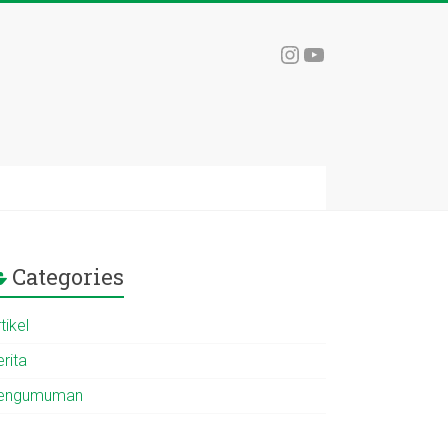
Instagram
YouTube
Categories
tikel
rita
engumuman