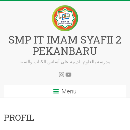
Skip
to
content
SMP IT IMAM SYAFII 2
PEKANBARU
مدرسة بالعلوم الدينية على أساس الكتاب والسنة
Instagram
YouTube
Menu
PROFIL