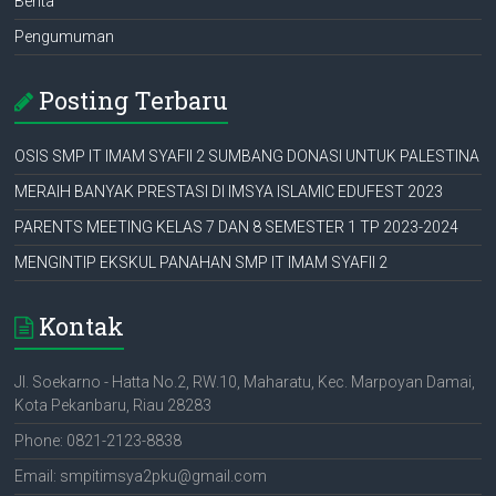
Berita
Pengumuman
Posting Terbaru
OSIS SMP IT IMAM SYAFII 2 SUMBANG DONASI UNTUK PALESTINA
MERAIH BANYAK PRESTASI DI IMSYA ISLAMIC EDUFEST 2023
PARENTS MEETING KELAS 7 DAN 8 SEMESTER 1 TP 2023-2024
MENGINTIP EKSKUL PANAHAN SMP IT IMAM SYAFII 2
Kontak
Jl. Soekarno - Hatta No.2, RW.10, Maharatu, Kec. Marpoyan Damai,
Kota Pekanbaru, Riau 28283
Phone: 0821-2123-8838
Email: smpitimsya2pku@gmail.com