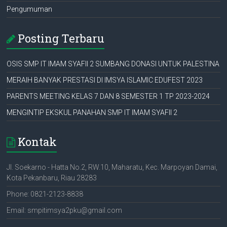
Pengumuman
Posting Terbaru
OSIS SMP IT IMAM SYAFII 2 SUMBANG DONASI UNTUK PALESTINA
MERAIH BANYAK PRESTASI DI IMSYA ISLAMIC EDUFEST 2023
PARENTS MEETING KELAS 7 DAN 8 SEMESTER 1 TP 2023-2024
MENGINTIP EKSKUL PANAHAN SMP IT IMAM SYAFII 2
Kontak
Jl. Soekarno - Hatta No.2, RW.10, Maharatu, Kec. Marpoyan Damai,
Kota Pekanbaru, Riau 28283
Phone: 0821-2123-8838
Email: smpitimsya2pku@gmail.com