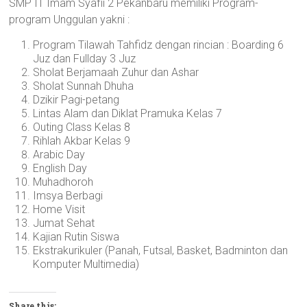
SMP IT Imam Syafii 2 Pekanbaru memiliki Program-
program Unggulan yakni :
Program Tilawah Tahfidz dengan rincian : Boarding 6
Juz dan Fullday 3 Juz
Sholat Berjamaah Zuhur dan Ashar
Sholat Sunnah Dhuha
Dzikir Pagi-petang
Lintas Alam dan Diklat Pramuka Kelas 7
Outing Class Kelas 8
Rihlah Akbar Kelas 9
Arabic Day
English Day
Muhadhoroh
Imsya Berbagi
Home Visit
Jumat Sehat
Kajian Rutin Siswa
Ekstrakurikuler (Panah, Futsal, Basket, Badminton dan
Komputer Multimedia)
Share this: