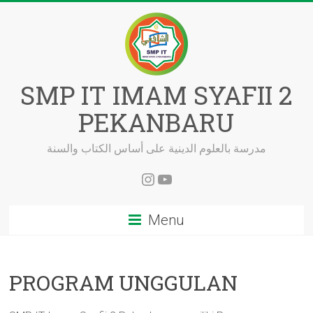
Skip
to
content
SMP IT IMAM SYAFII 2
PEKANBARU
مدرسة بالعلوم الدينية على أساس الكتاب والسنة
Instagram
YouTube
Menu
PROGRAM UNGGULAN