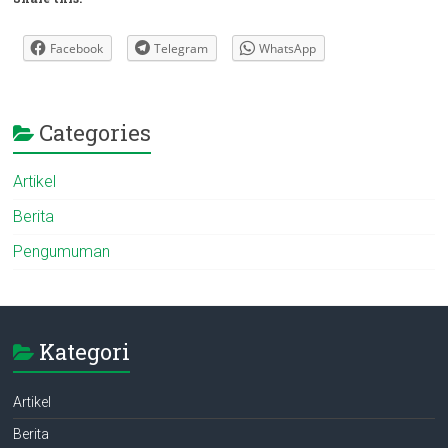
Facebook
Telegram
WhatsApp
Categories
Artikel
Berita
Pengumuman
Kategori
Artikel
Berita