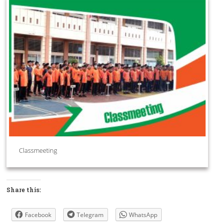
Classmeeting
Share this:
Facebook
Telegram
WhatsApp