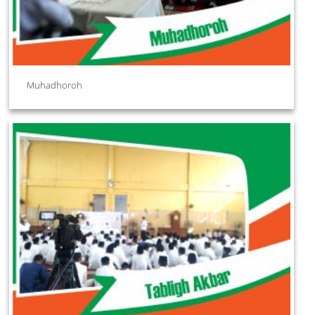
Muhadhoroh