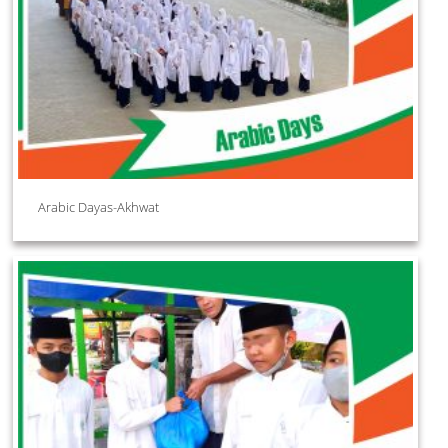
Arabic Dayas-Akhwat