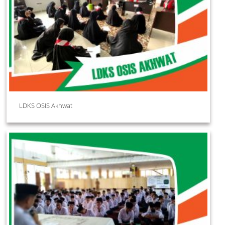
LDKS OSIS Akhwat