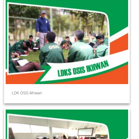
LDK OSIS Ikhwan