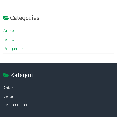
Categories
Artikel
Berita
Pengumuman
Kategori
Artikel
Berita
Pengumuman