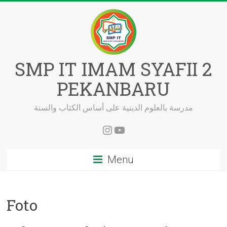
Skip
to
content
SMP IT IMAM SYAFII 2
PEKANBARU
مدرسة بالعلوم الدينية على أساس الكتاب والسنة
Instagram
YouTube
Menu
Foto