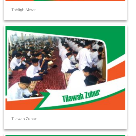
Tabligh Akbar
Tilawah Zuhur