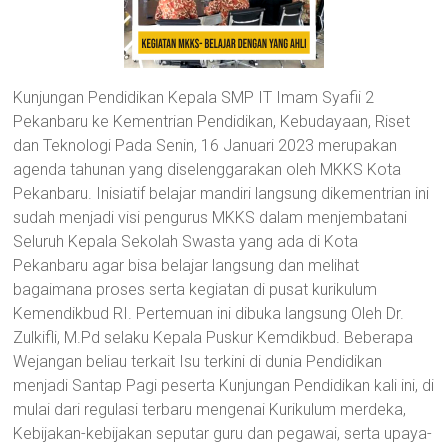
Kunjungan Pendidikan Kepala SMP IT Imam Syafii 2
Pekanbaru ke Kementrian Pendidikan, Kebudayaan, Riset
dan Teknologi Pada Senin, 16 Januari 2023 merupakan
agenda tahunan yang diselenggarakan oleh MKKS Kota
Pekanbaru. Inisiatif belajar mandiri langsung dikementrian ini
sudah menjadi visi pengurus MKKS dalam menjembatani
Seluruh Kepala Sekolah Swasta yang ada di Kota
Pekanbaru agar bisa belajar langsung dan melihat
bagaimana proses serta kegiatan di pusat kurikulum
Kemendikbud RI. Pertemuan ini dibuka langsung Oleh Dr.
Zulkifli, M.Pd selaku Kepala Puskur Kemdikbud. Beberapa
Wejangan beliau terkait Isu terkini di dunia Pendidikan
menjadi Santap Pagi peserta Kunjungan Pendidikan kali ini, di
mulai dari regulasi terbaru mengenai Kurikulum merdeka,
Kebijakan-kebijakan seputar guru dan pegawai, serta upaya-