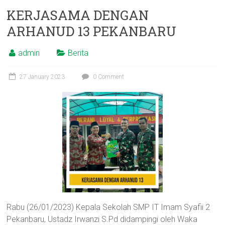
KERJASAMA DENGAN
ARHANUD 13 PEKANBARU
admin
Berita
27 January 2023
0 Comment
Rabu (26/01/2023) Kepala Sekolah SMP IT Imam Syafii 2
Pekanbaru, Ustadz Irwanzi S.Pd didampingi oleh Waka