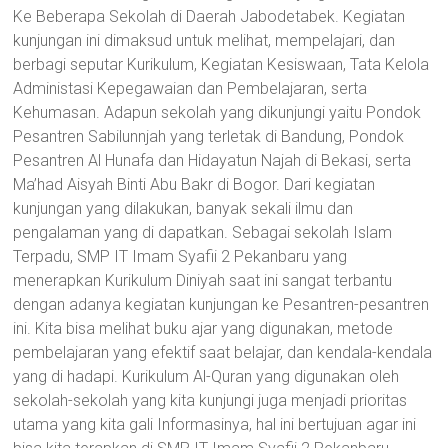
Ke Beberapa Sekolah di Daerah Jabodetabek. Kegiatan
kunjungan ini dimaksud untuk melihat, mempelajari, dan
berbagi seputar Kurikulum, Kegiatan Kesiswaan, Tata Kelola
Administasi Kepegawaian dan Pembelajaran, serta
Kehumasan. Adapun sekolah yang dikunjungi yaitu Pondok
Pesantren Sabilunnjah yang terletak di Bandung, Pondok
Pesantren Al Hunafa dan Hidayatun Najah di Bekasi, serta
Ma’had Aisyah Binti Abu Bakr di Bogor. Dari kegiatan
kunjungan yang dilakukan, banyak sekali ilmu dan
pengalaman yang di dapatkan. Sebagai sekolah Islam
Terpadu, SMP IT Imam Syafii 2 Pekanbaru yang
menerapkan Kurikulum Diniyah saat ini sangat terbantu
dengan adanya kegiatan kunjungan ke Pesantren-pesantren
ini. Kita bisa melihat buku ajar yang digunakan, metode
pembelajaran yang efektif saat belajar, dan kendala-kendala
yang di hadapi. Kurikulum Al-Quran yang digunakan oleh
sekolah-sekolah yang kita kunjungi juga menjadi prioritas
utama yang kita gali Informasinya, hal ini bertujuan agar ini