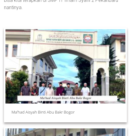
bisa kita terapkan di SMP IT Imam Syafii 2 Pekanbaru
nantinya.
Ma’had Aisyah Binti Abu Bakr Bogor