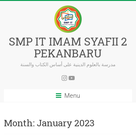
Skip
to
content
SMP IT IMAM SYAFII 2
PEKANBARU
مدرسة بالعلوم الدينية على أساس الكتاب والسنة
Instagram
YouTube
Menu
Month:
January 2023