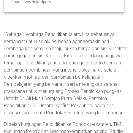
Road Show di Rodja TV
“Sebagai Lembaga Pendidikan Islam, kita seharusnya
semangat untuk selalu berbenah agar semakin hari
Lembaga kita semakin maju, bukan hanya dari sisi Kuantitas
namun juga dari sisi Kualitas. Kita harus bertanggungjawab
terhadap Pendidikan yang ada, guru-guru mesti diberikan
pembinaan-pembinaan yang intens, siswa harus selalu
diberikan motifasi dan pembinaan berkelanjutan,
Pembelajaran yang bervariatif serta melengkap sarana
prasarana untuk menunjuang Proses Pendidikan pungkas
Ustadz Dr. Ali Musri Semjan Putra Selaku Pembina
Pendidikan di SIT Imam Syafii 2 Pekanbaru pada sesi
diskusi di salah satu Pondok Pesantren yang kita kunjungi.
Di selah kunjungan Pendidikan ke Pondok pesantren, TIM
Kunjungan Pendidikan juga menyempatkan hadir di Studio