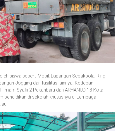
 oleh siswa seperti Mobil, Lapangan Sepakbola, Ring
pangan Jogging dan fasilitas lainnya. Kedepan
P IT Imam Syafii 2 Pekanbaru dan ARHANUD 13 Kota
am pendidikan di sekolah khususnya di Lembaga
iau.