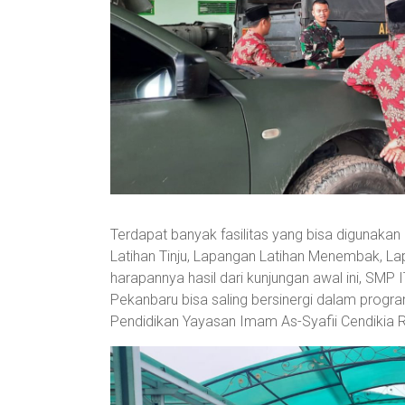
Terdapat banyak fasilitas yang bisa digunakan
Latihan Tinju, Lapangan Latihan Menembak, La
harapannya hasil dari kunjungan awal ini, SM
Pekanbaru bisa saling bersinergi dalam progr
Pendidikan Yayasan Imam As-Syafii Cendikia R