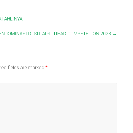
I AHLINYA
ENDOMINASI DI SIT AL-ITTIHAD COMPETETION 2023
→
red fields are marked
*