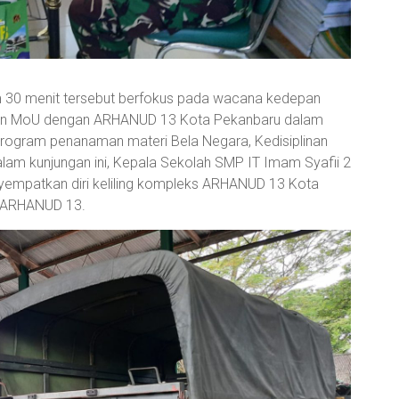
am 30 menit tersebut berfokus pada wacana kedepan
alin MoU dengan ARHANUD 13 Kota Pekanbaru dalam
program penanaman materi Bela Negara, Kedisiplinan
alam kunjungan ini, Kepala Sekolah SMP IT Imam Syafii 2
nyempatkan diri keliling kompleks ARHANUD 13 Kota
l ARHANUD 13.