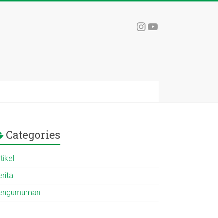
Instagram
YouTube
Categories
tikel
rita
engumuman