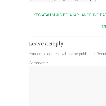
←
KEGIATAN MKKS-BELAJAR LANGSUNG DAR
M
Leave a Reply
Your email address will not be published.
Requi
Comment
*