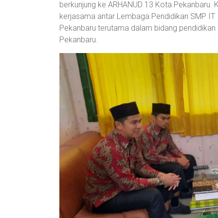
berkunjung ke ARHANUD 13 Kota Pekanbaru. Kun
kerjasama antar Lembaga Pendidikan SMP IT
Pekanbaru terutama dalam bidang pendidikan B
Pekanbaru.