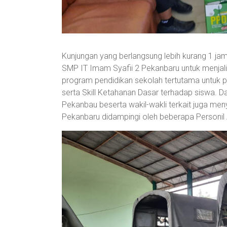
Kunjungan yang berlangsung lebih kurang 1 j
SMP IT Imam Syafii 2 Pekanbaru untuk menj
program pendidikan sekolah tertutama untuk 
serta Skill Ketahanan Dasar terhadap siswa. D
Pekanbau beserta wakil-wakli terkait juga me
Pekanbaru didampingi oleh beberapa Personi