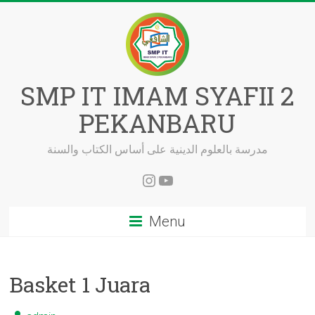
Skip
to
content
SMP IT IMAM SYAFII 2
PEKANBARU
مدرسة بالعلوم الدينية على أساس الكتاب والسنة
Instagram
YouTube
Menu
Basket 1 Juara