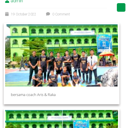
admin
19 October 2022
0 Comment
bersama coach Aris & Raka