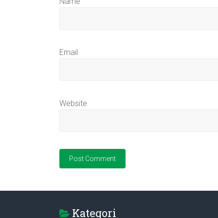
Name
Email
Website
Kategori