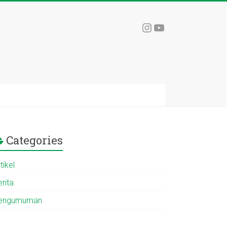
Instagram
YouTube
Categories
tikel
rita
engumuman