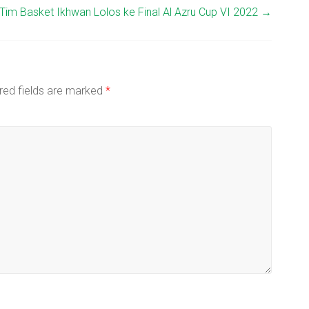
Tim Basket Ikhwan Lolos ke Final Al Azru Cup VI 2022
→
red fields are marked
*