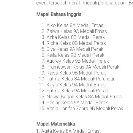
event tersebut meraih medali penghargaan. Berik
Mapel Bahasa Inggris
Aiko Kelas 8A Medali Emas
Zalwa Kelas 9A Medali Emas
Azka Kelas 8B Medali Perak
Richa Kelas 8B Medali Perak
Diva Kelas 9A Medali Perak
Kaila Kelas 9B Medali Perak
Audrey Kelas 9B Medali Perak
Prameswari Kelas 9A Medali Perak
Raisa Kelas 9B Medali Perak
Fatma Kelas 8A Medali Perunggu
Kayla Kelas 9A Medali Emas
Fatma Kelas 9A Medali Perak
Najwa Begari Kelas 8A Medali Emas
Bening kelas 9A Medali Perak
Vania Hanifah Zahra 9B Medali Perak
Mapel Matematika
1. Agita Kelas 8A Medali Emas